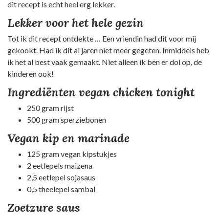
dit recept is echt heel erg lekker.
Lekker voor het hele gezin
Tot ik dit recept ontdekte … Een vriendin had dit voor mij
gekookt. Had ik dit al jaren niet meer gegeten. Inmiddels heb
ik het al best vaak gemaakt. Niet alleen ik ben er dol op, de
kinderen ook!
Ingrediënten vegan chicken tonight
250 gram rijst
500 gram sperziebonen
Vegan kip en marinade
125 gram vegan kipstukjes
2 eetlepels maizena
2,5 eetlepel sojasaus
0,5 theelepel sambal
Zoetzure saus