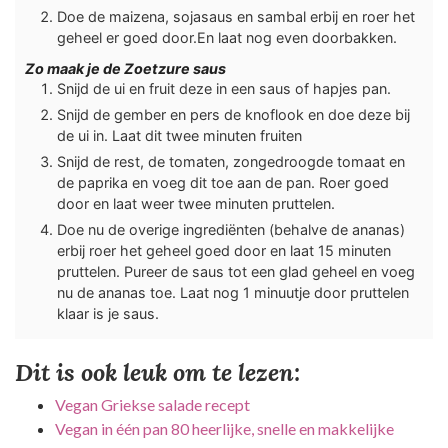
Doe de maizena, sojasaus en sambal erbij en roer het
geheel er goed door.En laat nog even doorbakken.
Zo maak je de Zoetzure saus
Snijd de ui en fruit deze in een saus of hapjes pan.
Snijd de gember en pers de knoflook en doe deze bij
de ui in. Laat dit twee minuten fruiten
Snijd de rest, de tomaten, zongedroogde tomaat en
de paprika en voeg dit toe aan de pan. Roer goed
door en laat weer twee minuten pruttelen.
Doe nu de overige ingrediënten (behalve de ananas)
erbij roer het geheel goed door en laat 15 minuten
pruttelen. Pureer de saus tot een glad geheel en voeg
nu de ananas toe. Laat nog 1 minuutje door pruttelen
klaar is je saus.
Dit is ook leuk om te lezen:
Vegan Griekse salade recept
Vegan in één pan 80 heerlijke, snelle en makkelijke