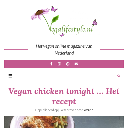
Skip
to
content
Het vegan online magazine van
Nederland
Vegan chicken tonight … Het
recept
Gepubliceerd op
| Geschreven door
Yvonne