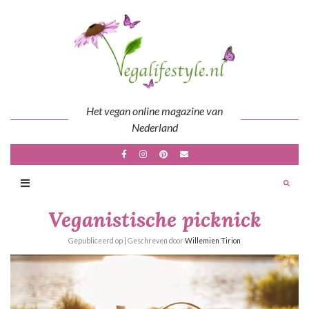
Skip
to
content
Het vegan online magazine van
Nederland
Veganistische picknick
Gepubliceerd op
| Geschreven door
Willemien Tirion