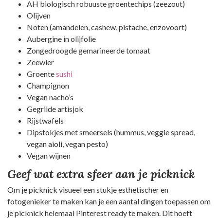
AH biologisch robuuste groentechips (zeezout)
Olijven
Noten (amandelen, cashew, pistache, enzovoort)
Aubergine in olijfolie
Zongedroogde gemarineerde tomaat
Zeewier
Groente
sushi
Champignon
Vegan nacho’s
Gegrilde artisjok
Rijstwafels
Dipstokjes met smeersels (hummus, veggie spread,
vegan aioli, vegan pesto)
Vegan wijnen
Geef wat extra sfeer aan je picknick
Om je picknick visueel een stukje esthetischer en
fotogenieker te maken kan je een aantal dingen toepassen om
je picknick helemaal Pinterest ready te maken. Dit hoeft