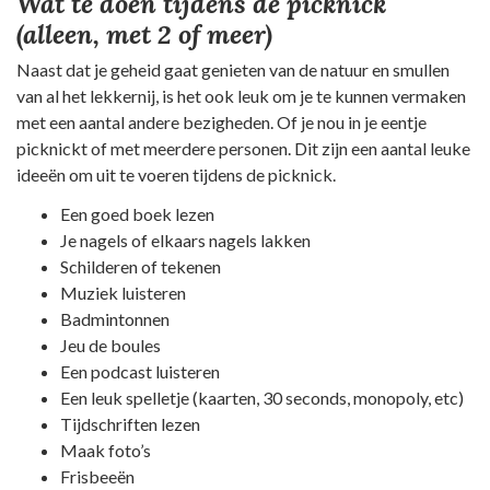
Wat te doen tijdens de picknick
(alleen, met 2 of meer)
Naast dat je geheid gaat genieten van de natuur en smullen
van al het lekkernij, is het ook leuk om je te kunnen vermaken
met een aantal andere bezigheden. Of je nou in je eentje
picknickt of met meerdere personen. Dit zijn een aantal leuke
ideeën om uit te voeren tijdens de picknick.
Een goed boek lezen
Je nagels of elkaars nagels lakken
Schilderen of tekenen
Muziek luisteren
Badmintonnen
Jeu de boules
Een podcast luisteren
Een leuk spelletje (kaarten, 30 seconds, monopoly, etc)
Tijdschriften lezen
Maak foto’s
Frisbeeën