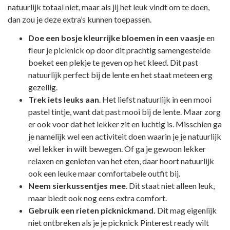
natuurlijk totaal niet, maar als jij het leuk vindt om te doen,
dan zou je deze extra’s kunnen toepassen.
Doe een bosje kleurrijke bloemen in een vaasje
en
fleur je picknick op door dit prachtig samengestelde
boeket een plekje te geven op het kleed. Dit past
natuurlijk perfect bij de lente en het staat meteen erg
gezellig.
Trek iets leuks aan
. Het liefst natuurlijk in een mooi
pastel tintje, want dat past mooi bij de lente. Maar zorg
er ook voor dat het lekker zit en luchtig is. Misschien ga
je namelijk wel een activiteit doen waarin je je natuurlijk
wel lekker in wilt bewegen. Of ga je gewoon lekker
relaxen en genieten van het eten, daar hoort natuurlijk
ook een leuke maar comfortabele outfit bij.
Neem sierkussentjes mee
. Dit staat niet alleen leuk,
maar biedt ook nog eens extra comfort.
Gebruik een rieten picknickmand.
Dit mag eigenlijk
niet ontbreken als je je picknick Pinterest ready wilt