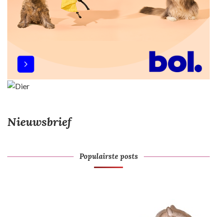
e
Nieuwsbrief
Populairste posts