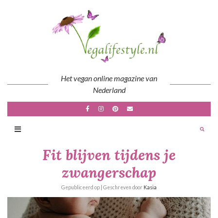
Skip
to
content
Het vegan online magazine van
Nederland
Fit blijven tijdens je
zwangerschap
Gepubliceerd op
| Geschreven door
Kasia