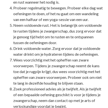
en rust wanneer het nodig is.
Probeer regelmatig te bewegen. Probeer elke dag wat
oefeningen te doen, of het nu gaat om een wandeling
van een halfuur of een yoga-sessie van een uur.
Neem voldoende rust. Het is belangrijk om voldoende
te rusten tijdens je zwangerschap, dus zorg ervoor dat
je genoeg tijd hebt om te rusten en te ontspannen
tussen de oefeningen door.
Drink voldoende water. Zorg ervoor dat je voldoende
water drinkt om je hydrateren tijdens de oefeningen.
Wees voorzichtig met het opheffen van zware
voorwerpen. Tijdens je zwangerschap neemt de kans
toe dat je rugpijn krijgt, dus wees voorzichtig met het
opheffen van zware voorwerpen. Probeer ook om niet
te lang in dezelfde houding te blijven staan.
Zoek professioneel advies als je twijfelt. Als je twijfelt
of een bepaalde oefening geschikt is voor je tijdens je
zwangerschap, neem dan contact op met je arts of
verloskundige voordat je begint.