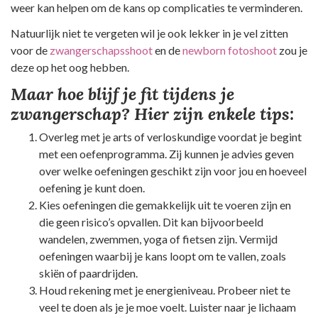
weer kan helpen om de kans op complicaties te verminderen.
Natuurlijk niet te vergeten wil je ook lekker in je vel zitten
voor de
zwangerschapsshoot
en de
newborn fotoshoot
zou je
deze op het oog hebben.
Maar hoe blijf je fit tijdens je
zwangerschap? Hier zijn enkele tips:
Overleg met je arts of verloskundige voordat je begint
met een oefenprogramma. Zij kunnen je advies geven
over welke oefeningen geschikt zijn voor jou en hoeveel
oefening je kunt doen.
Kies oefeningen die gemakkelijk uit te voeren zijn en
die geen risico’s opvallen. Dit kan bijvoorbeeld
wandelen, zwemmen, yoga of fietsen zijn. Vermijd
oefeningen waarbij je kans loopt om te vallen, zoals
skiën of paardrijden.
Houd rekening met je energieniveau. Probeer niet te
veel te doen als je je moe voelt. Luister naar je lichaam