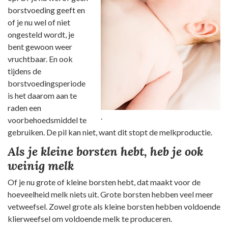
borstvoeding geeft en
of je nu wel of niet
ongesteld wordt, je
bent gewoon weer
vruchtbaar. En ook
tijdens de
borstvoedingsperiode
is het daarom aan te
raden een
.
voorbehoedsmiddel te
gebruiken. De pil kan niet, want dit stopt de melkproductie.
Als je kleine borsten hebt, heb je ook
weinig melk
Of je nu grote of kleine borsten hebt, dat maakt voor de
hoeveelheid melk niets uit. Grote borsten hebben veel meer
vetweefsel. Zowel grote als kleine borsten hebben voldoende
klierweefsel om voldoende melk te produceren.