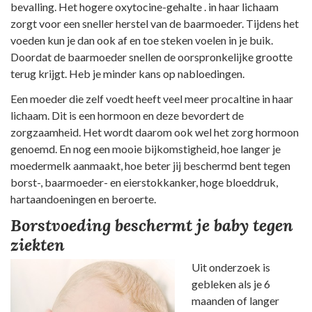
bevalling. Het hogere oxytocine-gehalte . in haar lichaam
zorgt voor een sneller herstel van de baarmoeder. Tijdens het
voeden kun je dan ook af en toe steken voelen in je buik.
Doordat de baarmoeder snellen de oorspronkelijke grootte
terug krijgt. Heb je minder kans op nabloedingen.
Een moeder die zelf voedt heeft veel meer procaltine in haar
lichaam. Dit is een hormoon en deze bevordert de
zorgzaamheid. Het wordt daarom ook wel het zorg hormoon
genoemd. En nog een mooie bijkomstigheid, hoe langer je
moedermelk aanmaakt, hoe beter jij beschermd bent tegen
borst-, baarmoeder- en eierstokkanker, hoge bloeddruk,
hartaandoeningen en beroerte.
Borstvoeding beschermt je baby tegen
ziekten
Uit onderzoek is
gebleken als je 6
maanden of langer