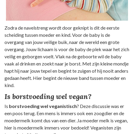
Zodra de navelstreng wordt door geknipt is dit de eerste
scheiding tussen moeder en kind. Voor de baby is de
overgang van jouw veilige buik, naar de wereld een grote
overgang. Jouw lichaam is voor de baby de plek waar het zich
veilig en geborgen voelt. Vlak na de geboorte wil de baby
vaak al drinken en zoekt naar je borst. Met zijn kleine mondje
hapt hij naar jouw tepel en begint te zuigen of hij nooit anders
gedaan heeft. Hier begint de nieuwe band tussen moeder en
kind.
Is borstvoeding wel vegan?
Is
borstvoeding wel veganistisch
? Deze discussie was er
een poos terug. Een mens is immers ook een zoogdier en de
moedermelk komt dus van een dier. Ja moeder melk is vegan,
hier is moedermelk immers voor bedoeld! Veganisten zijn