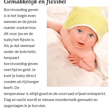
Gemakkelijk en flexibel
Borstvoeding geven
is in het begin even
wennen en de juiste
manier zoeken hoe
dit voor jou en de
baby het fijnste is.
Als je dat eenmaal
onder de knie hebt,
bespaart
borstvoeding geven
veel tijd en geld. Je
kunt je baby direct
voeden als hij honger
heeft. De
temperatuur is altijd goed en de voorraad vrijwel onbeperkt.
Dag en nacht wordt er nieuwe moedermelk gemaakt en
opgeslagen in je borsten.