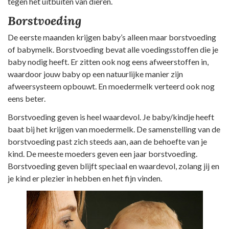
tegen het uitbuiten van dieren.
Borstvoeding
De eerste maanden krijgen baby’s alleen maar borstvoeding
of babymelk. Borstvoeding bevat alle voedingsstoffen die je
baby nodig heeft. Er zitten ook nog eens afweerstoffen in,
waardoor jouw baby op een natuurlijke manier zijn
afweersysteem opbouwt. En moedermelk verteerd ook nog
eens beter.
Borstvoeding geven is heel waardevol. Je baby/kindje heeft
baat bij het krijgen van moedermelk. De samenstelling van de
borstvoeding past zich steeds aan, aan de behoefte van je
kind. De meeste moeders geven een jaar borstvoeding.
Borstvoeding geven blijft speciaal en waardevol, zolang jij en
je kind er plezier in hebben en het fijn vinden.