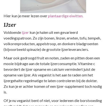
Hier kun je meer lezen over
plantaardige eiwitten.
IJzer
Voldoende
ijzer
kun je halen uit een gevarieerd
voedingspatroon. Zo zijn bonen, linzen, erwten, tofu, tempeh,
volkorenproducten, appelstroop, en donkere bladgroenten
(bijvoorbeeld spinazie) de grootste ijzerleveranciers.
Maar ook gedroogd fruit en noten, zaden en pitten doen een
mooie bijdrage aan de totale ijzerconsumptie. Vitamine c
bevordert de ijzer opname en calcium vermindert juist de
opname van ijzer. Als veganist is het aan te raden om het
ijzergehalte regelmatige te laten controleren bij de dokter.
Zo kun je er achter komen of een ijzer-supplement toch nodig
is.
Of je nu veganist bent of niet, voor iedereen die borstvoeding