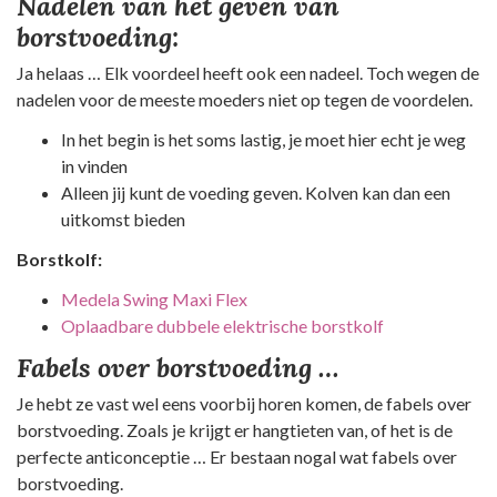
Nadelen van het geven van
borstvoeding:
Ja helaas … Elk voordeel heeft ook een nadeel. Toch wegen de
nadelen voor de meeste moeders niet op tegen de voordelen.
In het begin is het soms lastig, je moet hier echt je weg
in vinden
Alleen jij kunt de voeding geven. Kolven kan dan een
uitkomst bieden
Borstkolf:
Medela Swing Maxi Flex
Oplaadbare dubbele elektrische borstkolf
Fabels over borstvoeding …
Je hebt ze vast wel eens voorbij horen komen, de fabels over
borstvoeding. Zoals je krijgt er hangtieten van, of het is de
perfecte anticonceptie … Er bestaan nogal wat fabels over
borstvoeding.