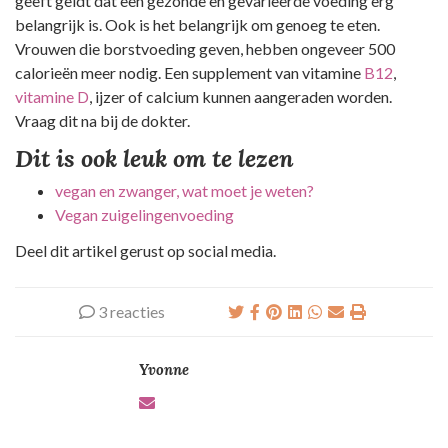
geeft geldt dat een gezonde en gevarieerde voeding erg
belangrijk is. Ook is het belangrijk om genoeg te eten.
Vrouwen die borstvoeding geven, hebben ongeveer 500
calorieën meer nodig. Een supplement van vitamine
B12
,
vitamine D
, ijzer of calcium kunnen aangeraden worden.
Vraag dit na bij de dokter.
Dit is ook leuk om te lezen
vegan en zwanger, wat moet je weten?
Vegan zuigelingenvoeding
Deel dit artikel gerust op social media.
3 reacties
Yvonne