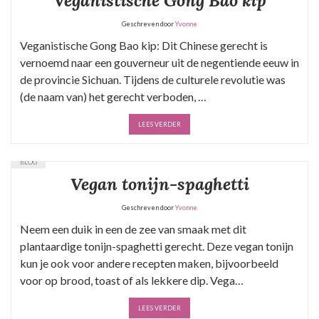
Veganistische Gong Bao kip
Geschreven door
Yvonne
Veganistische Gong Bao kip: Dit Chinese gerecht is
vernoemd naar een gouverneur uit de negentiende eeuw in
de provincie Sichuan. Tijdens de culturele revolutie was
(de naam van) het gerecht verboden, …
LEES VERDER
BLOG
Vegan tonijn-spaghetti
Geschreven door
Yvonne
Neem een duik in een de zee van smaak met dit
plantaardige tonijn-spaghetti gerecht. Deze vegan tonijn
kun je ook voor andere recepten maken, bijvoorbeeld
voor op brood, toast of als lekkere dip. Vega…
LEES VERDER