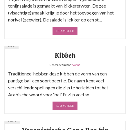
tonijnsalade is gemaakt van kikkererwten. De zee
(visachtige)smaak krijg je door het toevoegen van het
norivel (zeewier). De salade is lekker op een st…
LEES VERDER
BLOG
Kibbeh
Geschreven door
Yvonne
Traditioneel hebben deze kibbeh de vorm van een
puntige bal, een soort peertje. De naam kent veel
verschillende spellingen die zijn te herleiden tot het
Arabische woord voor ‘bal’. Er zijn veel so…
LEES VERDER
DINER