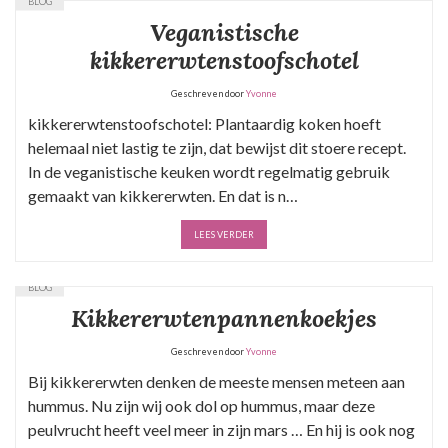
BLOG
Veganistische
kikkererwtenstoofschotel
Geschreven door
Yvonne
kikkererwtenstoofschotel: Plantaardig koken hoeft
helemaal niet lastig te zijn, dat bewijst dit stoere recept.
In de veganistische keuken wordt regelmatig gebruik
gemaakt van kikkererwten. En dat is n…
LEES VERDER
BLOG
Kikkererwtenpannenkoekjes
Geschreven door
Yvonne
Bij kikkererwten denken de meeste mensen meteen aan
hummus. Nu zijn wij ook dol op hummus, maar deze
peulvrucht heeft veel meer in zijn mars … En hij is ook nog