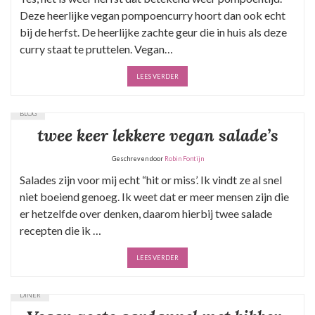
Deze heerlijke vegan pompoencurry hoort dan ook echt
bij de herfst. De heerlijke zachte geur die in huis als deze
curry staat te pruttelen. Vegan…
LEES VERDER
BLOG
twee keer lekkere vegan salade’s
Geschreven door
Robin Fontijn
Salades zijn voor mij echt “hit or miss’. Ik vindt ze al snel
niet boeiend genoeg. Ik weet dat er meer mensen zijn die
er hetzelfde over denken, daarom hierbij twee salade
recepten die ik …
LEES VERDER
DINER