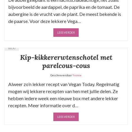
bijvoorbeeld de aardappel, de paprika en de tomaat. De
aubergine is de vrucht van de plant. De meest bekende is
de paarse. Voor deze lekkere Vega…
LEES VERDER
BLOG
Kip-kikkererwtenschotel met
parelcous-cous
Geschreven door
Yvonne
Alweer zo’n lekker recept van Vegan Today. Regelmatig
mogen wij lekkere recepten van hen met jullie delen. Ze
hebben iedere week een nieuwe box met andere lekker
recepten. Meer informatie over d…
LEES VERDER