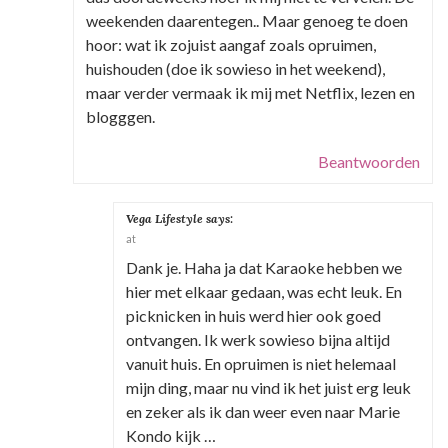
weekenden daarentegen.. Maar genoeg te doen
hoor: wat ik zojuist aangaf zoals opruimen,
huishouden (doe ik sowieso in het weekend),
maar verder vermaak ik mij met Netflix, lezen en
blogggen.
Beantwoorden
Vega Lifestyle
says:
at
Dank je. Haha ja dat Karaoke hebben we
hier met elkaar gedaan, was echt leuk. En
picknicken in huis werd hier ook goed
ontvangen. Ik werk sowieso bijna altijd
vanuit huis. En opruimen is niet helemaal
mijn ding, maar nu vind ik het juist erg leuk
en zeker als ik dan weer even naar Marie
Kondo kijk …