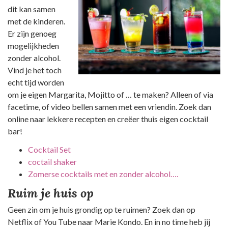
dit kan samen
met de kinderen.
Er zijn genoeg
mogelijkheden
zonder alcohol.
Vind je het toch
echt tijd worden
om je eigen Margarita, Mojitto of … te maken? Alleen of via
facetime, of video bellen samen met een vriendin. Zoek dan
online naar lekkere recepten en creëer thuis eigen cocktail
bar!
Cocktail Set
coctail shaker
Zomerse cocktails met en zonder alcohol….
Ruim je huis op
Geen zin om je huis grondig op te ruimen? Zoek dan op
Netflix of You Tube naar Marie Kondo. En in no time heb jij