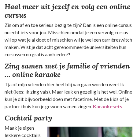
Haal meer uit jezelf en volg een online
cursus
Zin om af en toe serieus bezig te zijn? Dan is een online cursus
nu echt iets voor jou. Misschien omdat je een vervolg cursus
wil op wat je al doet of misschien wil je wel een carrièreswitch
maken. Wist je dat acht gerenommeerde universiteiten hun
cursussen nu gratis aanbieden?!
Zing samen met je familie of vrienden
… online karaoke
Tja of mijn vrienden hier heel blij van gaan worden weet ik
niet (lees: ik zing vals). Maar leuk en gezellig is het wel. Online
kun je dit bijvoorbeeld doen met facetime. Met de kids of je
partner thuis kun je gewoon samen zingen.
Karaokesets
.
Cocktail party
Maak je eigen
lekkere cocktails