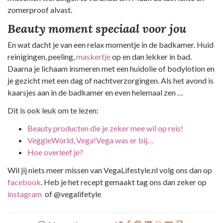
zomerproof alvast.
Beauty moment speciaal voor jou
En wat dacht je van een relax momentje in de badkamer. Huid
reinigingen, peeling,
maskertje
op en dan lekker in bad.
Daarna je lichaam insmeren met een huidolie of bodylotion en
je gezicht met een dag of nachtverzorgingen. Als het avond is
kaarsjes aan in de badkamer en even helemaal zen …
Dit is ook leuk om te lezen:
Beauty producten die je zeker mee wil op reis!
VeggieWorld, Vega!Vega was er bij…
Hoe overleef je?
Wil jij niets meer missen van VegaLifestyle.nl volg ons dan op
facebook
. Heb je het recept gemaakt tag ons dan zeker op
instagram
of @vegalifetyle