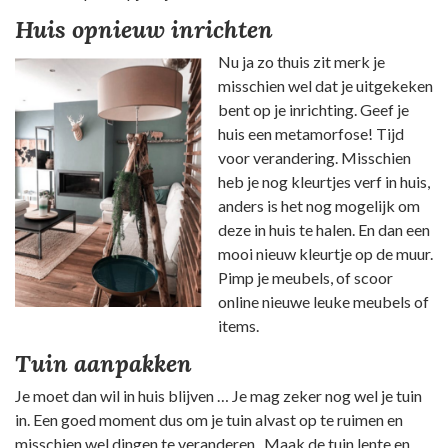
Huis opnieuw inrichten
Nu ja zo thuis zit merk je
misschien wel dat je uitgekeken
bent op je inrichting. Geef je
huis een metamorfose! Tijd
voor verandering. Misschien
heb je nog kleurtjes verf in huis,
anders is het nog mogelijk om
deze in huis te halen. En dan een
mooi nieuw kleurtje op de muur.
Pimp je meubels, of scoor
online nieuwe leuke meubels of
items.
Tuin aanpakken
Je moet dan wil in huis blijven … Je mag zeker nog wel je tuin
in. Een goed moment dus om je tuin alvast op te ruimen en
misschien wel dingen te veranderen . Maak de tuin lente en