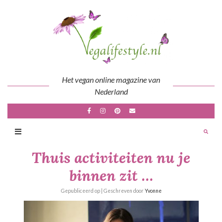
Skip
to
content
Het vegan online magazine van
Nederland
Thuis activiteiten nu je
binnen zit …
Gepubliceerd op
| Geschreven door
Yvonne