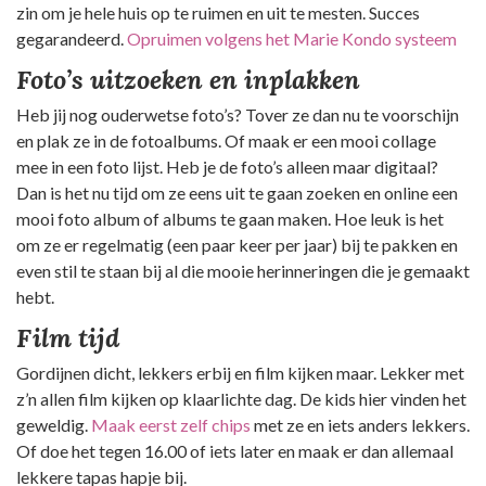
zin om je hele huis op te ruimen en uit te mesten. Succes
gegarandeerd.
Opruimen volgens het Marie Kondo systeem
Foto’s uitzoeken en inplakken
Heb jij nog ouderwetse foto’s? Tover ze dan nu te voorschijn
en plak ze in de fotoalbums. Of maak er een mooi collage
mee in een foto lijst. Heb je de foto’s alleen maar digitaal?
Dan is het nu tijd om ze eens uit te gaan zoeken en online een
mooi foto album of albums te gaan maken. Hoe leuk is het
om ze er regelmatig (een paar keer per jaar) bij te pakken en
even stil te staan bij al die mooie herinneringen die je gemaakt
hebt.
Film tijd
Gordijnen dicht, lekkers erbij en film kijken maar. Lekker met
z’n allen film kijken op klaarlichte dag. De kids hier vinden het
geweldig.
Maak eerst zelf chips
met ze en iets anders lekkers.
Of doe het tegen 16.00 of iets later en maak er dan allemaal
lekkere tapas hapje bij.