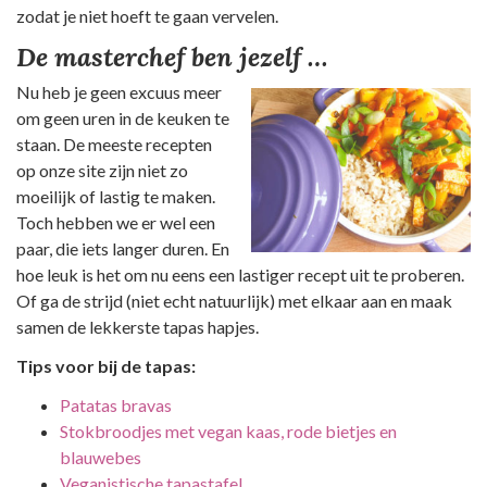
zodat je niet hoeft te gaan vervelen.
De masterchef ben jezelf …
Nu heb je geen excuus meer
om geen uren in de keuken te
staan. De meeste recepten
op onze site zijn niet zo
moeilijk of lastig te maken.
Toch hebben we er wel een
paar, die iets langer duren. En
hoe leuk is het om nu eens een lastiger recept uit te proberen.
Of ga de strijd (niet echt natuurlijk) met elkaar aan en maak
samen de lekkerste tapas hapjes.
Tips voor bij de tapas:
Patatas bravas
Stokbroodjes met vegan kaas, rode bietjes en
blauwebes
Veganistische tapastafel