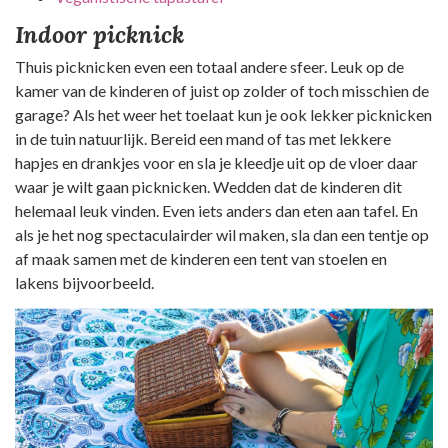
Indoor picknick
Thuis picknicken even een totaal andere sfeer. Leuk op de
kamer van de kinderen of juist op zolder of toch misschien de
garage? Als het weer het toelaat kun je ook lekker picknicken
in de tuin natuurlijk. Bereid een mand of tas met lekkere
hapjes en drankjes voor en sla je kleedje uit op de vloer daar
waar je wilt gaan picknicken. Wedden dat de kinderen dit
helemaal leuk vinden. Even iets anders dan eten aan tafel. En
als je het nog spectaculairder wil maken, sla dan een tentje op
af maak samen met de kinderen een tent van stoelen en
lakens bijvoorbeeld.