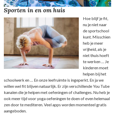
Sporten in en om huis
Hoe blijf je fit,
nu je niet naar
de sportschool
kunt. Misschien
heb je meer
vrijheid, als je
niet thuis hoeft
te werken … Je
kinderen moet
helpen bij het
schoolwerk en … En onze leefruimte is ingeperkt. En ja we
willen wel fit blijven natuurlijk. Er zijn verschillende You Tube
kanalen die je helpen met oefeningen of challenges. Nu heb je
ook meer tijd voor yoga oefeningen te doen of even helemaal
zen door te mediteren. Veel apps worden momenteel gratis
aangeboden.