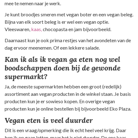
mee te nemen naar je werk.
Je kunt broodjes smeren met vegan boter en een vegan beleg.
Bijna van elk soort beleg is er wel een vegan optie.
Vleeswaren,
kaas,
chocopasta en jam bijvoorbeeld.
Daarnaast kun je ook prima restjes van het avondeten van de
dag ervoor meenemen. Of een lekkere salade.
Kan ik als ik vegan ga eten nog wel
boodschappen doen bij de gewonde
supermarkt?
Ja, de meeste supermarkten hebben een groot (redelijk)
assortiment aan vegan producten in de winkel staan. Je basis
producten kun je er sowieso kopen. En overige vegan
producten kun je online bestellen bij bijvoorbeeld Eko Plaza.
Vegan eten is veel duurder
Dit is een vraag/opmerking die ik echt heel veel krijg. Daar
ben ik op gaan letten, maar het is niet duurder. De ene kaas