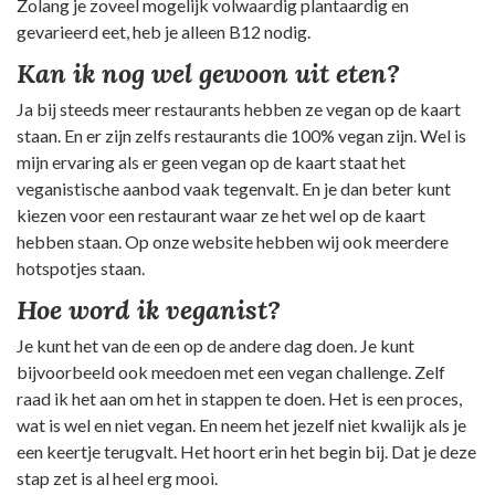
Zolang je zoveel mogelijk volwaardig plantaardig en
gevarieerd eet, heb je alleen B12 nodig.
Kan ik nog wel gewoon uit eten?
Ja bij steeds meer restaurants hebben ze vegan op de kaart
staan. En er zijn zelfs restaurants die 100% vegan zijn. Wel is
mijn ervaring als er geen vegan op de kaart staat het
veganistische aanbod vaak tegenvalt. En je dan beter kunt
kiezen voor een restaurant waar ze het wel op de kaart
hebben staan. Op onze website hebben wij ook meerdere
hotspotjes staan.
Hoe word ik veganist?
Je kunt het van de een op de andere dag doen. Je kunt
bijvoorbeeld ook meedoen met een vegan challenge. Zelf
raad ik het aan om het in stappen te doen. Het is een proces,
wat is wel en niet vegan. En neem het jezelf niet kwalijk als je
een keertje terugvalt. Het hoort erin het begin bij. Dat je deze
stap zet is al heel erg mooi.