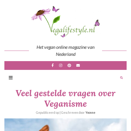
Skip
to
content
Het vegan online magazine van
Nederland
Veel gestelde vragen over
Veganisme
Gepubliceerd op
| Geschreven door
Yvonne