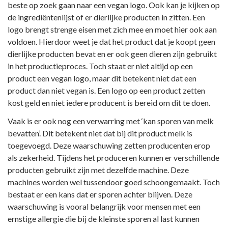
beste op zoek gaan naar een vegan logo. Ook kan je kijken op
de ingrediëntenlijst of er dierlijke producten in zitten. Een
logo brengt strenge eisen met zich mee en moet hier ook aan
voldoen. Hierdoor weet je dat het product dat je koopt geen
dierlijke producten bevat en er ook geen dieren zijn gebruikt
in het productieproces. Toch staat er niet altijd op een
product een vegan logo, maar dit betekent niet dat een
product dan niet vegan is. Een logo op een product zetten
kost geld en niet iedere producent is bereid om dit te doen.
Vaak is er ook nog een verwarring met ‘kan sporen van melk
bevatten’. Dit betekent niet dat bij dit product melk is
toegevoegd. Deze waarschuwing zetten producenten erop
als zekerheid. Tijdens het produceren kunnen er verschillende
producten gebruikt zijn met dezelfde machine. Deze
machines worden wel tussendoor goed schoongemaakt. Toch
bestaat er een kans dat er sporen achter blijven. Deze
waarschuwing is vooral belangrijk voor mensen met een
ernstige allergie die bij de kleinste sporen al last kunnen