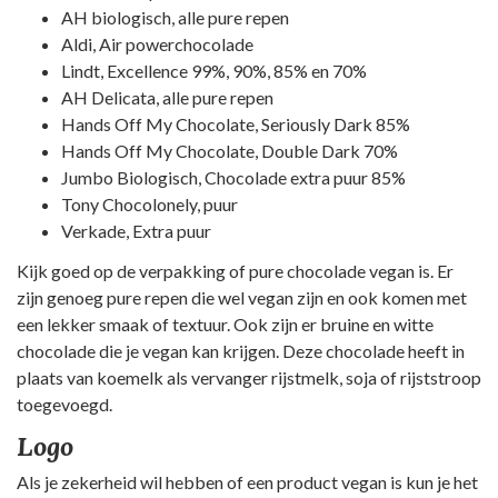
AH biologisch, alle pure repen
Aldi, Air powerchocolade
Lindt, Excellence 99%, 90%, 85% en 70%
AH Delicata, alle pure repen
Hands Off My Chocolate, Seriously Dark 85%
Hands Off My Chocolate, Double Dark 70%
Jumbo Biologisch, Chocolade extra puur 85%
Tony Chocolonely, puur
Verkade, Extra puur
Kijk goed op de verpakking of pure chocolade vegan is. Er
zijn genoeg pure repen die wel vegan zijn en ook komen met
een lekker smaak of textuur. Ook zijn er bruine en witte
chocolade die je vegan kan krijgen. Deze chocolade heeft in
plaats van koemelk als vervanger rijstmelk, soja of rijststroop
toegevoegd.
Logo
Als je zekerheid wil hebben of een product vegan is kun je het