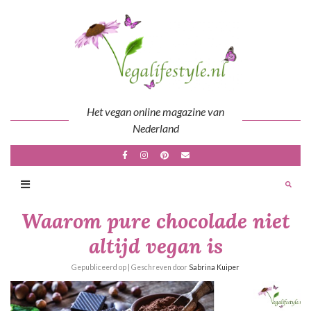
Skip
to
content
Het vegan online magazine van
Nederland
Waarom pure chocolade niet
altijd vegan is
Gepubliceerd op
| Geschreven door
Sabrina Kuiper