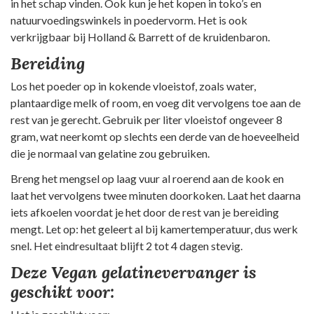
in het schap vinden. Ook kun je het kopen in toko’s en
natuurvoedingswinkels in poedervorm. Het is ook
verkrijgbaar bij Holland & Barrett of de kruidenbaron.
Bereiding
Los het poeder op in kokende vloeistof, zoals water,
plantaardige melk of room, en voeg dit vervolgens toe aan de
rest van je gerecht. Gebruik per liter vloeistof ongeveer 8
gram, wat neerkomt op slechts een derde van de hoeveelheid
die je normaal van gelatine zou gebruiken.
Breng het mengsel op laag vuur al roerend aan de kook en
laat het vervolgens twee minuten doorkoken. Laat het daarna
iets afkoelen voordat je het door de rest van je bereiding
mengt. Let op: het geleert al bij kamertemperatuur, dus werk
snel. Het eindresultaat blijft 2 tot 4 dagen stevig.
Deze
Vegan gelatinevervanger
is
geschikt voor: