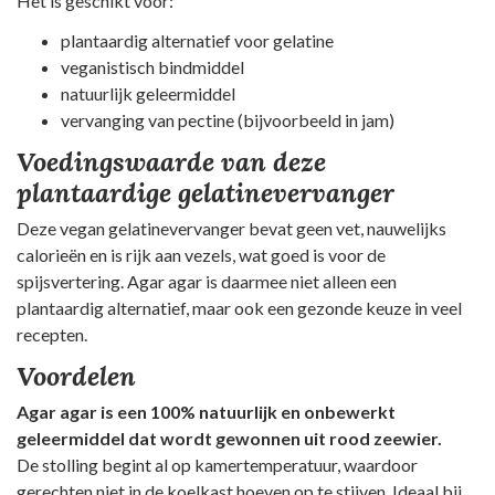
Het is geschikt voor:
plantaardig alternatief voor gelatine
veganistisch bindmiddel
natuurlijk geleermiddel
vervanging van pectine (bijvoorbeeld in jam)
Voedingswaarde van deze
plantaardige gelatinevervanger
Deze vegan gelatinevervanger bevat geen vet, nauwelijks
calorieën en is rijk aan vezels, wat goed is voor de
spijsvertering. Agar agar is daarmee niet alleen een
plantaardig alternatief, maar ook een gezonde keuze in veel
recepten.
Voordelen
Agar agar is een 100% natuurlijk en onbewerkt
geleermiddel dat wordt gewonnen uit rood zeewier.
De stolling begint al op kamertemperatuur, waardoor
gerechten niet in de koelkast hoeven op te stijven. Ideaal bij