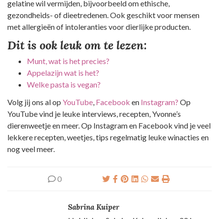
gelatine wil vermijden, bijvoorbeeld om ethische,
gezondheids- of dieetredenen. Ook geschikt voor mensen
met allergieën of intoleranties voor dierlijke producten.
Dit is ook leuk om te lezen:
Munt, wat is het precies?
Appelazijn wat is het?
Welke pasta is vegan?
Volg jij ons al op
YouTube
,
Facebook
en
Instagram?
Op
YouTube vind je leuke interviews, recepten, Yvonne’s
dierenweetje en meer. Op Instagram en Facebook vind je veel
lekkere recepten, weetjes, tips regelmatig leuke winacties en
nog veel meer.
0
Sabrina Kuiper