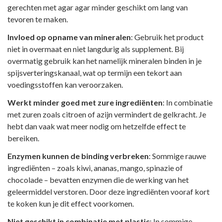
gerechten met agar agar minder geschikt om lang van
tevoren te maken.
Invloed op opname van mineralen
: Gebruik het product
niet in overmaat en niet langdurig als supplement. Bij
overmatig gebruik kan het namelijk mineralen binden in je
spijsverteringskanaal, wat op termijn een tekort aan
voedingsstoffen kan veroorzaken.
Werkt minder goed met zure ingrediënten
: In combinatie
met zuren zoals citroen of azijn vermindert de gelkracht. Je
hebt dan vaak wat meer nodig om hetzelfde effect te
bereiken.
Enzymen kunnen de binding verbreken
: Sommige rauwe
ingrediënten – zoals kiwi, ananas, mango, spinazie of
chocolade – bevatten enzymen die de werking van het
geleermiddel verstoren. Door deze ingrediënten vooraf kort
te koken kun je dit effect voorkomen.
Niet geschikt in combinatie met plastic
: In sommige