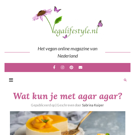
Skip
to
content
Het vegan online magazine van
Nederland
Wat kun je met agar agar?
Gepubliceerd op
| Geschreven door
Sabrina Kuiper