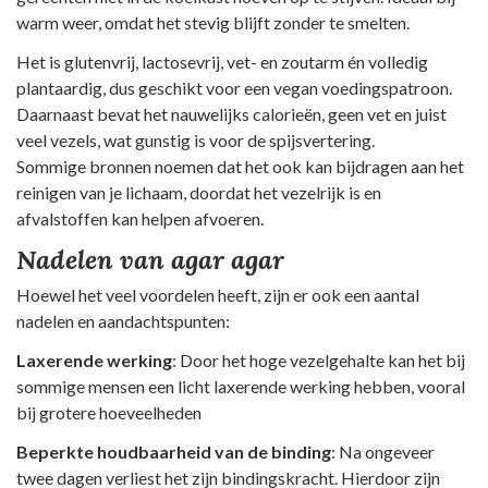
warm weer, omdat het stevig blijft zonder te smelten.
Het is glutenvrij, lactosevrij, vet- en zoutarm én volledig
plantaardig, dus geschikt voor een vegan voedingspatroon.
Daarnaast bevat het nauwelijks calorieën, geen vet en juist
veel vezels, wat gunstig is voor de spijsvertering.
Sommige bronnen noemen dat het ook kan bijdragen aan het
reinigen van je lichaam, doordat het vezelrijk is en
afvalstoffen kan helpen afvoeren.
Nadelen van agar agar
Hoewel het veel voordelen heeft, zijn er ook een aantal
nadelen en aandachtspunten:
Laxerende werking
: Door het hoge vezelgehalte kan het bij
sommige mensen een licht laxerende werking hebben, vooral
bij grotere hoeveelheden
Beperkte houdbaarheid van de binding
: Na ongeveer
twee dagen verliest het zijn bindingskracht. Hierdoor zijn