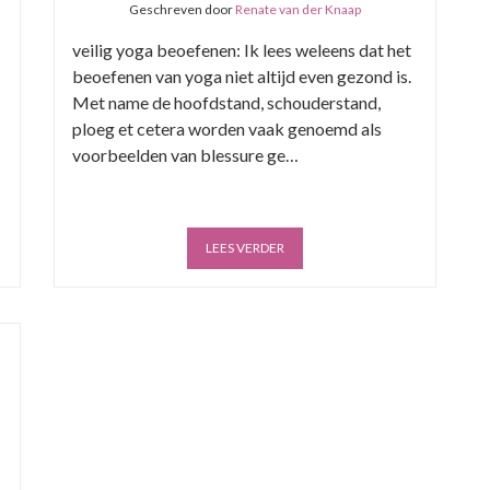
Geschreven door
Renate van der Knaap
veilig yoga beoefenen: Ik lees weleens dat het
beoefenen van yoga niet altijd even gezond is.
Met name de hoofdstand, schouderstand,
ploeg et cetera worden vaak genoemd als
voorbeelden van blessure ge…
LEES VERDER