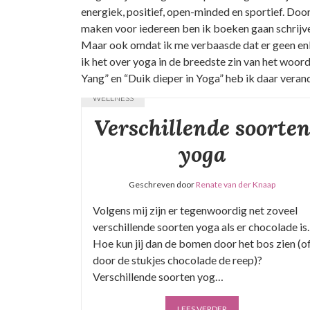
energiek, positief, open-minded en sportief. Door
maken voor iedereen ben ik boeken gaan schrijven.
Maar ook omdat ik me verbaasde dat er geen en
ik het over yoga in de breedste zin van het woord
Yang” en “Duik dieper in Yoga” heb ik daar veran
WELLNESS
Verschillende soorte
yoga
Geschreven door
Renate van der Knaap
Volgens mij zijn er tegenwoordig net zoveel
verschillende soorten yoga als er chocolade is.
Hoe kun jij dan de bomen door het bos zien (o
door de stukjes chocolade de reep)?
Verschillende soorten yog…
LEES VERDER