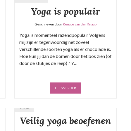
Yoga is populair
Geschreven door
Renate van der Knaap
Yoga is momenteel razendpopulair Volgens
mij zijn er tegenwoordig net zoveel
verschillende soorten yoga als er chocolade is.
Hoe kun jij dan de bomen door het bos zien (of
door de stukjes de reep) ? Y…
LEES VERDER
YOGA
Veilig yoga beoefenen