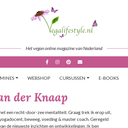
Het vegan online magazine van Nederland
AMINES
WEBSHOP
CURSUSSEN
E-BOOKS
an der Knaap
et een recht-door-zee mentaliteit. Graag trek ik erop uit,
 yogadocent, beweeg, voeding & master coach. Geregeld
 van de nieuwste inzichten en ontwikkelingen. Ik ben