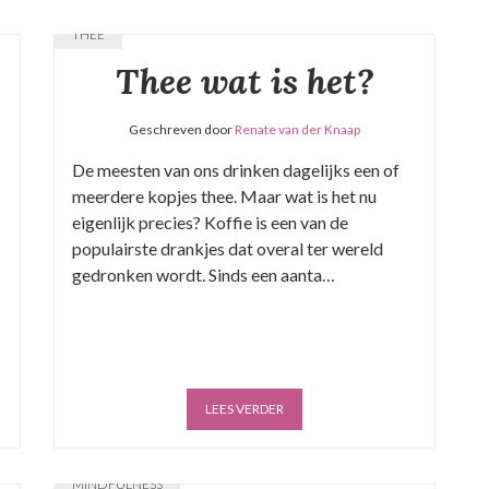
THEE
Thee wat is het?
Geschreven door
Renate van der Knaap
De meesten van ons drinken dagelijks een of
meerdere kopjes thee. Maar wat is het nu
eigenlijk precies? Koffie is een van de
populairste drankjes dat overal ter wereld
gedronken wordt. Sinds een aanta…
LEES VERDER
MINDFULNESS