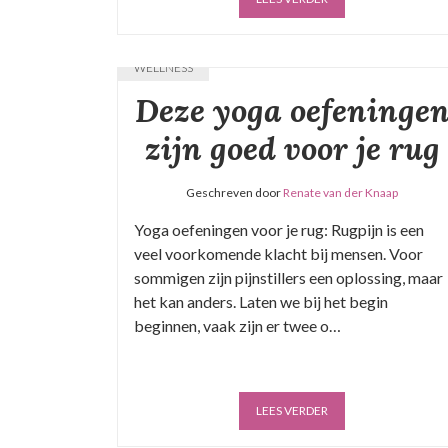
WELLNESS
Deze yoga oefeninge
zijn goed voor je rug
Geschreven door
Renate van der Knaap
Yoga oefeningen voor je rug: Rugpijn is een
veel voorkomende klacht bij mensen. Voor
sommigen zijn pijnstillers een oplossing, maar
het kan anders. Laten we bij het begin
beginnen, vaak zijn er twee o…
LEES VERDER