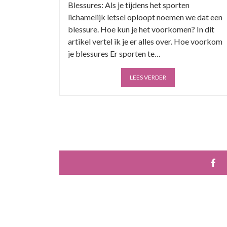
Blessures: Als je tijdens het sporten
lichamelijk letsel oploopt noemen we dat een
blessure. Hoe kun je het voorkomen? In dit
artikel vertel ik je er alles over. Hoe voorkom
je blessures Er sporten te…
LEES VERDER