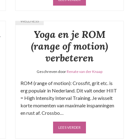
WELLNESS
n
Yoga en je ROM
(range of motion)
verbeteren
Geschreven door
Renate van der Knaap
ROM (range of motion): Crossfit, grit etc. is
erg populair in Nederland. Dit valt onder HIIT
= High Intensity Interval Training. Je wisselt
korte momenten van maximale inspanningen
en rust af. Crossbo…
LEES VERDER