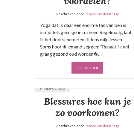
voordelen?
Geschreven door
Renate van der Knaap
Yoga dat ik daar een enorme fan van ben is
inmiddels geen geheim meer. Regelmatig laat
ik het doorschemeren tijdens mijn lessen.
Soms hoor ik iemand zeggen: “Renaat, ik wil
graag gezond oud worden�…
LEES VERDER
MINDFULNESS
Blessures hoe kun je
zo voorkomen?
Geschreven door
Renate van der Knaap