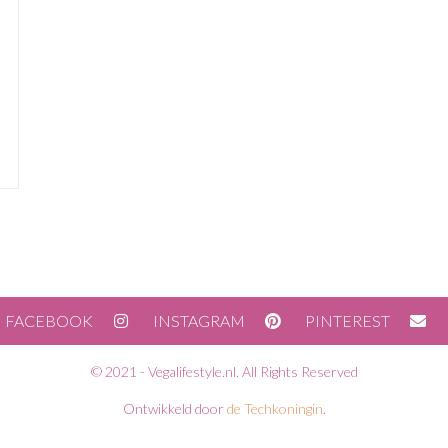
FACEBOOK
INSTAGRAM
PINTEREST
© 2021 - Vegalifestyle.nl. All Rights Reserved
Ontwikkeld door
de Techkoningin
.