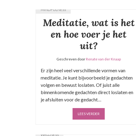
MINDFULNESS
Meditatie, wat is het
en hoe voer je het
uit?
Geschreven door
Renate van der Knaap
Er zijn heel veel verschillende vormen van
meditatie. Je kunt bijvoorbeeld je gedachten
volgen en bewust loslaten. Of juist alle
binnenkomende gedachten direct loslaten en
je afsluiten voor de gedacht…
LEES VERDER
WELLNESS