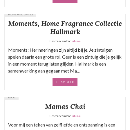
HOME AND LIVING
Moments, Home Fragrance Collectie
Hallmark
Geschreven door
Jubinka
Moments: Herinneringen zijn altijd bij je. Je zintuigen
spelen daarin een grote rol. Geur is een zintuig die je gelijk
in een moment terug laten glijden. Hallmark is een
samenwerking aan gegaan met Ma…
LEES VERDER
BLOG
Mamas Chai
Geschreven door
Jubinka
Voor mij een teken van zelfliefde en ontspanning is een