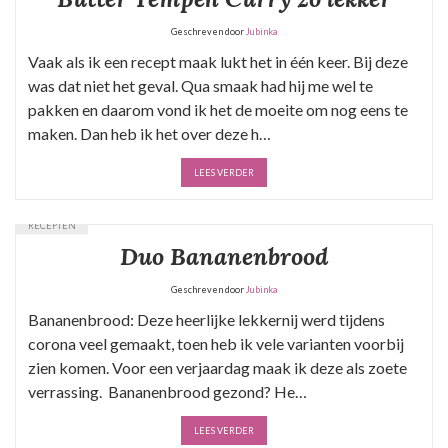
Geschreven door
Jubinka
Vaak als ik een recept maak lukt het in één keer. Bij deze
was dat niet het geval. Qua smaak had hij me wel te
pakken en daarom vond ik het de moeite om nog eens te
maken. Dan heb ik het over deze h…
LEES VERDER
RECEPTEN
Duo Bananenbrood
Geschreven door
Jubinka
Bananenbrood: Deze heerlijke lekkernij werd tijdens
corona veel gemaakt, toen heb ik vele varianten voorbij
zien komen. Voor een verjaardag maak ik deze als zoete
verrassing. Bananenbrood gezond? He…
LEES VERDER