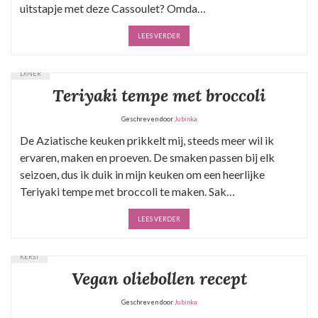
uitstapje met deze Cassoulet? Omda…
LEES VERDER
DINER
Teriyaki tempe met broccoli
Geschreven door
Jubinka
De Aziatische keuken prikkelt mij, steeds meer wil ik
ervaren, maken en proeven. De smaken passen bij elk
seizoen, dus ik duik in mijn keuken om een heerlijke
Teriyaki tempe met broccoli te maken. Sak…
LEES VERDER
KERST
Vegan oliebollen recept
Geschreven door
Jubinka