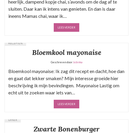
heerlijk, dampend kopje chai, s’avonds om de dag af te
sluiten. Daar kan ik intens van genieten. En dan is daar
ineens Mamas chai, waar ik…
LEES VERDER
RECEPTEN
Bloemkool mayonaise
Geschreven door
Jubinka
Bloemkool mayonaise: Ik zag dit recept en dacht, hoe dan
en gaat dat lekker smaken? Mijn interesse groeide hier
beschrijving ik mijn bevindingen. Mayonaise Lastig om
echt uit te zoeken waar iets van…
LEES VERDER
DINER
Zwarte Bonenburger