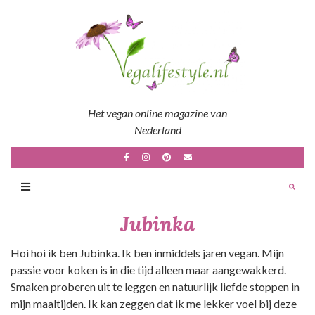
Skip
to
content
Het vegan online magazine van
Nederland
Jubinka
Hoi hoi ik ben Jubinka. Ik ben inmiddels jaren vegan. Mijn
passie voor koken is in die tijd alleen maar aangewakkerd.
Smaken proberen uit te leggen en natuurlijk liefde stoppen in
mijn maaltijden. Ik kan zeggen dat ik me lekker voel bij deze