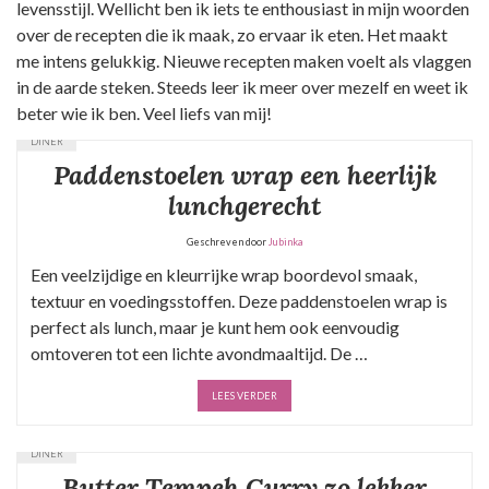
levensstijl. Wellicht ben ik iets te enthousiast in mijn woorden
over de recepten die ik maak, zo ervaar ik eten. Het maakt
me intens gelukkig. Nieuwe recepten maken voelt als vlaggen
in de aarde steken. Steeds leer ik meer over mezelf en weet ik
beter wie ik ben. Veel liefs van mij!
DINER
Paddenstoelen wrap een heerlijk
lunchgerecht
Geschreven door
Jubinka
Een veelzijdige en kleurrijke wrap boordevol smaak,
textuur en voedingsstoffen. Deze paddenstoelen wrap is
perfect als lunch, maar je kunt hem ook eenvoudig
omtoveren tot een lichte avondmaaltijd. De …
LEES VERDER
DINER
Butter Tempeh Curry zo lekker