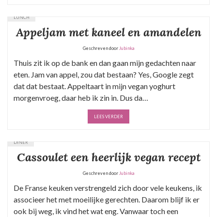
LUNCH
Appeljam met kaneel en amandelen
Geschreven door
Jubinka
Thuis zit ik op de bank en dan gaan mijn gedachten naar
eten. Jam van appel, zou dat bestaan? Yes, Google zegt
dat dat bestaat. Appeltaart in mijn vegan yoghurt
morgenvroeg, daar heb ik zin in. Dus da…
LEES VERDER
DINER
Cassoulet een heerlijk vegan recept
Geschreven door
Jubinka
De Franse keuken verstrengeld zich door vele keukens, ik
associeer het met moeilijke gerechten. Daarom blijf ik er
ook bij weg, ik vind het wat eng. Vanwaar toch een