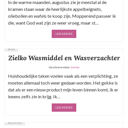
In de warme maanden, augustus zie je meestal al de
kramen staan waar de heerlijkste appelbeignets,
oliebollen en wafels te koop zijn. Mopperend passeer ik
die, want God wat zijn ze weer vroeg, maar st…
LEES VERDER
BLOG
Zielko Wasmiddel en Wasverzachter
Geschreven door
Jubinka
Huishoudelijke taken voelen vaak als een verplichting, ze
moeten allemaal toch weer gedaan worden. Het gekke is
dat als er een nieuw product mijn leven binnen komt, ik er
ineens zelfs zin in krijg. Ik…
LEES VERDER
RECEPTEN