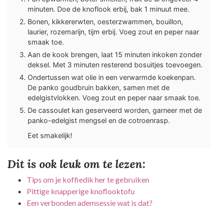
minuten. Doe de knoflook erbij, bak 1 minuut mee.
Bonen, kikkererwten, oesterzwammen, bouillon,
laurier, rozemarijn, tijm erbij. Voeg zout en peper naar
smaak toe.
Aan de kook brengen, laat 15 minuten inkoken zonder
deksel. Met 3 minuten resterend bosuitjes toevoegen.
Ondertussen wat olie in een verwarmde koekenpan.
De panko goudbruin bakken, samen met de
edelgistvlokken. Voeg zout en peper naar smaak toe.
De cassoulet kan geserveerd worden, garneer met de
panko-edelgist mengsel en de cotroenrasp.
Eet smakelijk!
Dit is ook leuk om te lezen:
Tips om je koffiedik her te gebruiken
Pittige knapperige knoflooktofu
Een verbonden ademsessie wat is dat?