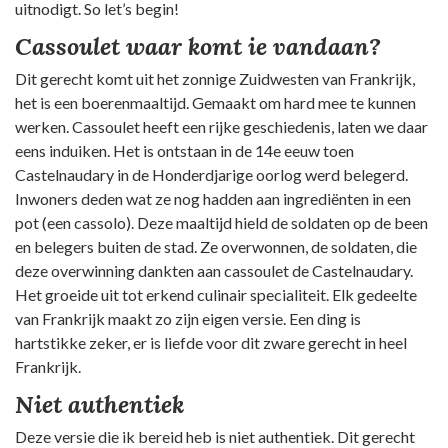
uitnodigt. So let’s begin!
Cassoulet waar komt ie vandaan?
Dit gerecht komt uit het zonnige Zuidwesten van Frankrijk,
het is een boerenmaaltijd. Gemaakt om hard mee te kunnen
werken. Cassoulet heeft een rijke geschiedenis, laten we daar
eens induiken. Het is ontstaan in de 14e eeuw toen
Castelnaudary in de Honderdjarige oorlog werd belegerd.
Inwoners deden wat ze nog hadden aan ingrediënten in een
pot (een cassolo). Deze maaltijd hield de soldaten op de been
en belegers buiten de stad. Ze overwonnen, de soldaten, die
deze overwinning dankten aan cassoulet de Castelnaudary.
Het groeide uit tot erkend culinair specialiteit. Elk gedeelte
van Frankrijk maakt zo zijn eigen versie. Een ding is
hartstikke zeker, er is liefde voor dit zware gerecht in heel
Frankrijk.
Niet authentiek
Deze versie die ik bereid heb is niet authentiek. Dit gerecht