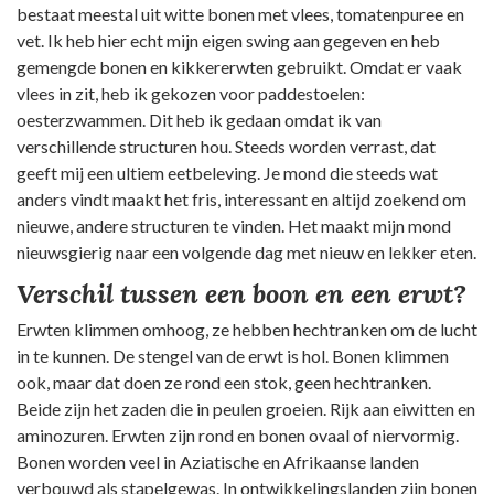
bestaat meestal uit witte bonen met vlees, tomatenpuree en
vet. Ik heb hier echt mijn eigen swing aan gegeven en heb
gemengde bonen en kikkererwten gebruikt. Omdat er vaak
vlees in zit, heb ik gekozen voor paddestoelen:
oesterzwammen. Dit heb ik gedaan omdat ik van
verschillende structuren hou. Steeds worden verrast, dat
geeft mij een ultiem eetbeleving. Je mond die steeds wat
anders vindt maakt het fris, interessant en altijd zoekend om
nieuwe, andere structuren te vinden. Het maakt mijn mond
nieuwsgierig naar een volgende dag met nieuw en lekker eten.
Verschil tussen een boon en een erwt?
Erwten klimmen omhoog, ze hebben hechtranken om de lucht
in te kunnen. De stengel van de erwt is hol. Bonen klimmen
ook, maar dat doen ze rond een stok, geen hechtranken.
Beide zijn het zaden die in peulen groeien. Rijk aan eiwitten en
aminozuren. Erwten zijn rond en bonen ovaal of niervormig.
Bonen worden veel in Aziatische en Afrikaanse landen
verbouwd als stapelgewas. In ontwikkelingslanden zijn bonen