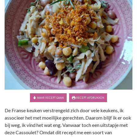
NAAR RECEPT GAAN
RECEPT AFDRUKKEN
De Franse keuken verstrengeld zich door vele keukens, ik
associeer het met moeilijke gerechten. Daarom blijf ik er ook
bij weg, ik vind het wat eng. Vanwaar toch een uitstapje met
deze Cassoulet? Omdat dit recept me een soort van