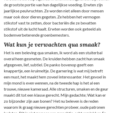
de grootste portie van hun dagelijkse voeding. Erwten zijn
jaarlijkse peulvruchten. Ze worden niet alleen door mensen
maar ook door dieren gegeten. Ze hebben het vermogen
stikstof vast te zetten, door bacteriën die ze bevatten
stikstof uit de lucht haalt. Erwten worden ook geteeld als
bodemverbeterende groenbemesters.
Wat kun je verwachten qua smaak?
Het is een beleving qua smaken, ik word als een stuiterbal
overal heen gesmeten. De kruiden hebben zacht hun smaak
afgegeven, lief, subtiel. De panko bovenop geeft een
knappertje, een kruimeltje. De garnering is wat mij betreft
een must, het maakt hem zoveel interessanter. Het gevoel in
mijn mond is even wennen, na de tweede hap is het al een
trouwe, nieuwe kameraad. Alle structuren, smaken en de geur
maakt dit tot een klasse gerecht. Mijn gedachte; Wat kan er
zo bijzonder zijn aan bonen? Het nu beleven is de reden
waarom ik graag nieuwe gerechten probeer, oude patronen