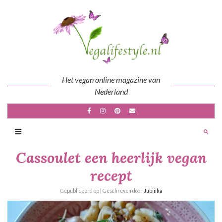
Skip
to
content
Het vegan online magazine van
Nederland
Cassoulet een heerlijk vegan
recept
Gepubliceerd op
| Geschreven door
Jubinka