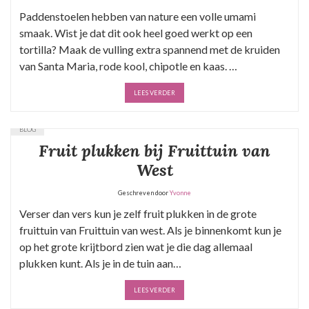
Paddenstoelen hebben van nature een volle umami
smaak. Wist je dat dit ook heel goed werkt op een
tortilla? Maak de vulling extra spannend met de kruiden
van Santa Maria, rode kool, chipotle en kaas. …
LEES VERDER
BLOG
Fruit plukken bij Fruittuin van
West
Geschreven door
Yvonne
Verser dan vers kun je zelf fruit plukken in de grote
fruittuin van Fruittuin van west. Als je binnenkomt kun je
op het grote krijtbord zien wat je die dag allemaal
plukken kunt. Als je in de tuin aan…
LEES VERDER