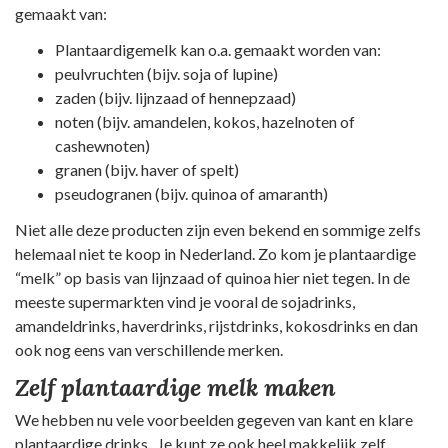
gemaakt van:
Plantaardigemelk kan o.a. gemaakt worden van:
peulvruchten (bijv. soja of lupine)
zaden (bijv. lijnzaad of hennepzaad)
noten (bijv. amandelen, kokos, hazelnoten of
cashewnoten)
granen (bijv. haver of spelt)
pseudogranen (bijv. quinoa of amaranth)
Niet alle deze producten zijn even bekend en sommige zelfs
helemaal niet te koop in Nederland. Zo kom je plantaardige
“melk” op basis van lijnzaad of quinoa hier niet tegen. In de
meeste supermarkten vind je vooral de sojadrinks,
amandeldrinks, haverdrinks, rijstdrinks, kokosdrinks en dan
ook nog eens van verschillende merken.
Zelf plantaardige melk maken
We hebben nu vele voorbeelden gegeven van kant en klare
plantaardige drinks . Je kunt ze ook heel makkelijk zelf