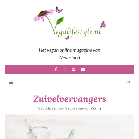
Skip
to
content
Het vegan online magazine van
Nederland
Zuivelvervangers
Gepubliceerd op
| Geschreven door
Yvonne