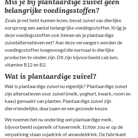
Mis je bij plantaardige zuivel geen
belangrijke voedingsstoffen?
Zoals je net hebt kunnen lezen, bevat zuivel van dierlijke
oorsprong een aantal belangrijke voedingsstoffen. Krijg je
deze voedingsstoffen ook binnen als je plantaardige
zuivelalternatieven eet? Aan deze vervangers worden de
voedingsstoffen toegevoegd die normaal in dierlijke
producten te vinden zijn. Dit zijn bijvoorbeeld calcium,
vitamine B12 en B2.
Wat is plantaardige zuivel?
Wat is plantaardige zuivel nu eigenlijk? Plantaardige zuivel
zijn alternatieven voor zuivel (melk, yoghurt, kwark, room en
kaas) gemaakt van planten. Plantaardige zuivel zijn
diervriendelijke, duurzaam en een gezonde keuze.
We noemen het nu onderling wel plantaardige melk,
bijvoorbeeld sojamelk of havermelk. Echter zou er op de
verpakking staan sojadrink of amandeldrink. De fabrikant