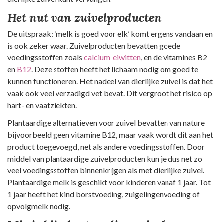
Het nut van zuivelproducten
De uitspraak: ‘melk is goed voor elk’ komt ergens vandaan en
is ook zeker waar. Zuivelproducten bevatten goede
voedingsstoffen zoals
calcium
,
eiwitten
, en de vitamines B2
en
B12
. Deze stoffen heeft het lichaam nodig om goed te
kunnen functioneren. Het nadeel van dierlijke zuivel is dat het
vaak ook veel verzadigd vet bevat. Dit vergroot het risico op
hart- en vaatziekten.
Plantaardige alternatieven voor zuivel bevatten van nature
bijvoorbeeld geen vitamine B12, maar vaak wordt dit aan het
product toegevoegd, net als andere voedingsstoffen. Door
middel van plantaardige zuivelproducten kun je dus net zo
veel voedingsstoffen binnenkrijgen als met dierlijke zuivel.
Plantaardige melk is geschikt voor kinderen vanaf 1 jaar. Tot
1 jaar heeft het kind borstvoeding, zuigelingenvoeding of
opvolgmelk nodig.