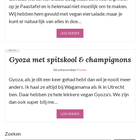
op je Paastafel en is helemaal niet moeilijk om te maken.
Wij hebben hem gevuld met vegan eiersalade, maar je
kunt er natuurlijk van alles in doe…
LEES VERDER
BLOG
Gyoza met spitskool & champignons
Geschreven door
Yvonne
Gyoza, als je dit een keer gehad hebt dan wil je nooit meer
anders. Ik haal ze altijd bij Wagamama als ik in Utrecht
ben. Daar hebben ze hele lekkere vegan Gyoza’s. We zijn
dan ook super blij me…
LEES VERDER
Zoeken