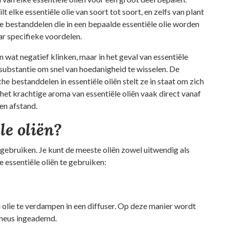
 elke essentiële olie van soort tot soort, en zelfs van plant
e bestanddelen die in een bepaalde essentiële olie worden
ar specifieke voordelen.
n wat negatief klinken, maar in het geval van essentiële
 substantie om snel van hoedanigheid te wisselen. De
e bestanddelen in essentiële oliën stelt ze in staat om zich
 het krachtige aroma van essentiële oliën vaak direct vanaf
een afstand.
le oliën?
 gebruiken. Je kunt de meeste oliën zowel uitwendig als
essentiële oliën te gebruiken:
olie te verdampen in een diffuser. Op deze manier wordt
e neus ingeademd.