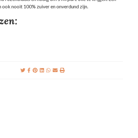
an ook nooit 100% zuiver en onverdund zijn.
ezen: