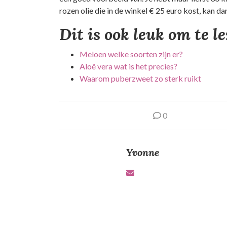
rozen olie die in de winkel € 25 euro kost, kan d
Dit is ook leuk om te l
Meloen welke soorten zijn er?
Aloë vera wat is het precies?
Waarom puberzweet zo sterk ruikt
0
Yvonne