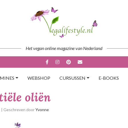
Het vegan online magazine van Nederland
AMINES
WEBSHOP
CURSUSSEN
E-BOOKS
iële oliën
p
| Geschreven door
Yvonne