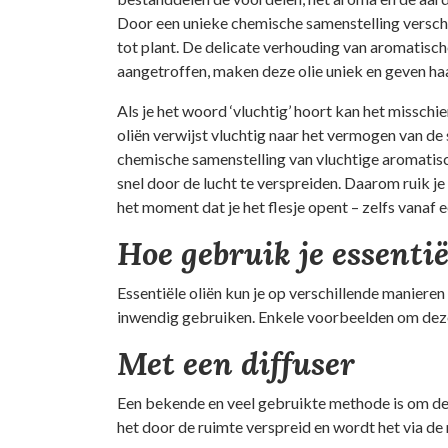
Door een unieke chemische samenstelling verschilt
tot plant. De delicate verhouding van aromatisch
aangetroffen, maken deze olie uniek en geven ha
Als je het woord ‘vluchtig’ hoort kan het misschie
oliën verwijst vluchtig naar het vermogen van de
chemische samenstelling van vluchtige aromatisch
snel door de lucht te verspreiden. Daarom ruik je
het moment dat je het flesje opent – zelfs vanaf 
Hoe gebruik je essentië
Essentiële oliën kun je op verschillende manieren
inwendig gebruiken. Enkele voorbeelden om deze 
Met een diffuser
Een bekende en veel gebruikte methode is om de 
het door de ruimte verspreid en wordt het via d