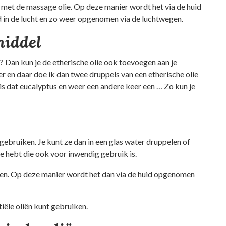
 met de massage olie. Op deze manier wordt het via de huid
in de lucht en zo weer opgenomen via de luchtwegen.
middel
n? Dan kun je de etherische olie ook toevoegen aan je
er en daar doe ik dan twee druppels van een etherische olie
r is dat eucalyptus en weer een andere keer een … Zo kun je
gebruiken. Je kunt ze dan in een glas water druppelen of
ie hebt die ook voor inwendig gebruik is.
gen. Op deze manier wordt het dan via de huid opgenomen
tiële oliën kunt gebruiken.