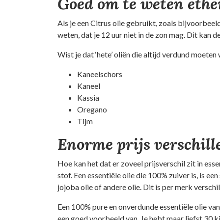
Goed om te weten ether
Als je een Citrus olie gebruikt, zoals bijvoorbeel
weten, dat je 12 uur niet in de zon mag. Dit kan d
Wist je dat ‘hete’ oliën die altijd verdund moeten
Kaneelschors
Kaneel
Kassia
Oregano
Tijm
Enorme prijs verschille
Hoe kan het dat er zoveel prijsverschil zit in e
stof. Een essentiële olie die 100% zuiver is, is ee
jojoba olie of andere olie. Dit is per merk versch
Een 100% pure en onverdunde essentiële olie van 
een goed voorbeeld van. Je hebt maar liefst 30 ki