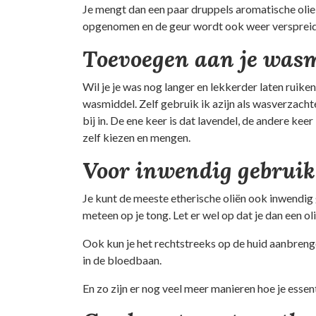
Je mengt dan een paar druppels aromatische olie
opgenomen en de geur wordt ook weer verspreid 
Toevoegen aan je was
Wil je je was nog langer en lekkerder laten ruike
wasmiddel. Zelf gebruik ik azijn als wasverzacht
bij in. De ene keer is dat lavendel, de andere kee
zelf kiezen en mengen.
Voor inwendig gebruik
Je kunt de meeste etherische oliën ook inwendig 
meteen op je tong. Let er wel op dat je dan een ol
Ook kun je het rechtstreeks op de huid aanbren
in de bloedbaan.
En zo zijn er nog veel meer manieren hoe je essen