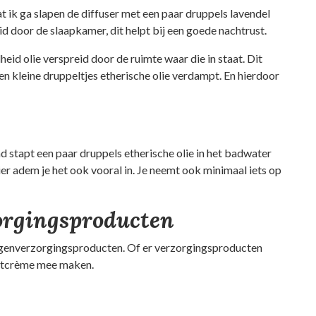
at ik ga slapen de diffuser met een paar druppels lavendel
id door de slaapkamer, dit helpt bij een goede nachtrust.
heid olie verspreid door de ruimte waar die in staat. Dit
en kleine druppeltjes etherische olie verdampt. En hierdoor
d stapt een paar druppels etherische olie in het badwater
er adem je het ook vooral in. Je neemt ook minimaal iets op
orgingsproducten
 eigenverzorgingsproducten. Of er verzorgingsproducten
chtcrème mee maken.