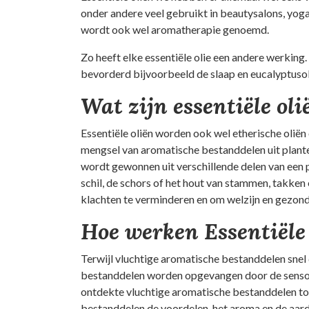
onder andere veel gebruikt in beautysalons, yoga
wordt ook wel aromatherapie genoemd.
Zo heeft elke essentiële olie een andere werkin
bevorderd bijvoorbeeld de slaap en eucalyptusol
Wat zijn essentiële oli
Essentiële oliën worden ook wel etherische olië
mengsel van aromatische bestanddelen uit plante
wordt gewonnen uit verschillende delen van een p
schil, de schors of het hout van stammen, takken
klachten te verminderen en om welzijn en gezon
Hoe werken Essentiële
Terwijl vluchtige aromatische bestanddelen snel 
bestanddelen worden opgevangen door de sensor
ontdekte vluchtige aromatische bestanddelen tot
bestanddelen de voordelen, het aroma en de aard 