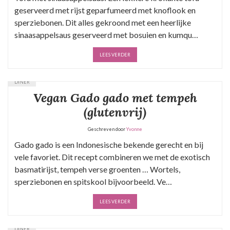
geserveerd met rijst geparfumeerd met knoflook en
sperziebonen. Dit alles gekroond met een heerlijke
sinaasappelsaus geserveerd met bosuien en kumqu…
LEES VERDER
DINER
Vegan Gado gado met tempeh
(glutenvrij)
Geschreven door
Yvonne
Gado gado is een Indonesische bekende gerecht en bij
vele favoriet. Dit recept combineren we met de exotisch
basmatirijst, tempeh verse groenten … Wortels,
sperziebonen en spitskool bijvoorbeeld. Ve…
LEES VERDER
DINER