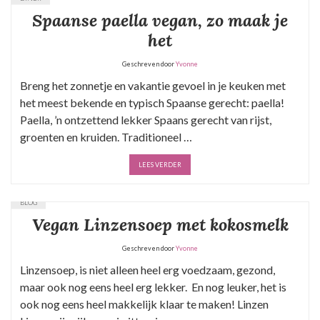
Spaanse paella vegan, zo maak je
het
Geschreven door
Yvonne
Breng het zonnetje en vakantie gevoel in je keuken met
het meest bekende en typisch Spaanse gerecht: paella!
Paella, ’n ontzettend lekker Spaans gerecht van rijst,
groenten en kruiden. Traditioneel …
LEES VERDER
BLOG
Vegan Linzensoep met kokosmelk
Geschreven door
Yvonne
Linzensoep, is niet alleen heel erg voedzaam, gezond,
maar ook nog eens heel erg lekker. En nog leuker, het is
ook nog eens heel makkelijk klaar te maken! Linzen