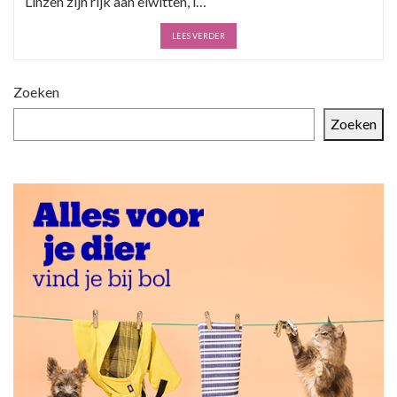
Linzen zijn rijk aan eiwitten, i…
LEES VERDER
Zoeken
Zoeken