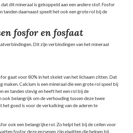
 dat dit mineraal is gekoppeld aan een andere stof. Fosfor
 tanden daarnaast speelt het ook een grote rol bij de
sen fosfor en fosfaat
aatverbindingen. Dit zijn verbindingen van het mineraal
sfor gaat voor 80% in het skelet van het lichaam zitten. Dat
 maken. Calcium is een mineraal die een grote rol speel bij
en tanden stevig en heeft het een rol bij de
rom ook belangrijk om de verhouding tussen deze twee
 het goed is voor de verkalking van de aderen te
for ook een belangrijke rol. Zo helpt het bij de cellen voor
tten fosfor deze enzymen zijn eiwitten die helpen bij