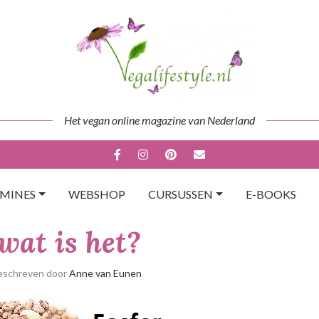
Het vegan online magazine van Nederland
AMINES
WEBSHOP
CURSUSSEN
E-BOOKS
wat is het?
eschreven door
Anne van Eunen