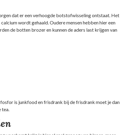
zorgen dat er een verhoogde botstofwisseling ontstaat. Het
ten calcium wordt gehaald. Oudere mensen hebben hier een
den de botten brozer en kunnen de aders last krijgen van
osfor is junkfood en frisdrank bij de frisdrank moet je dan
 tea.
den