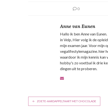
0
Anne van Eunen
Hallo ik ben Anne van Eunen. 
in Velp, Hier volg ik de oplei
mijn examen jaar. Voor mijn o
vegalifestylemagazine. hier 
waardoor ik mijn kennis kan 
hobby's zo voetbal ik drie ke
dingen uit te proberen.
B
ZOETE-AARDAPPELTAART MET CHOCOLADE