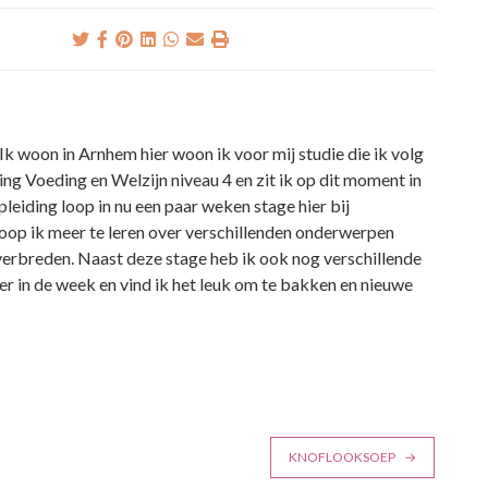
Ik woon in Arnhem hier woon ik voor mij studie die ik volg
ding Voeding en Welzijn niveau 4 en zit ik op dit moment in
pleiding loop in nu een paar weken stage hier bij
hoop ik meer te leren over verschillenden onderwerpen
verbreden. Naast deze stage heb ik ook nog verschillende
er in de week en vind ik het leuk om te bakken en nieuwe
KNOFLOOKSOEP