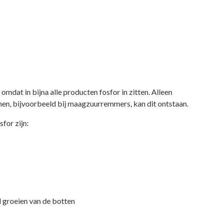
m omdat in bijna alle producten fosfor in zitten. Alleen
nen, bijvoorbeeld bij maagzuurremmers, kan dit ontstaan.
for zijn:
d groeien van de botten