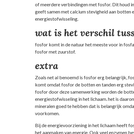
of meerdere verbindingen met fosfor. Dit houd in
geeft samen met calcium stevigheid aan botten en
energiestofwisseling.
wat is het verschil tus
fosfor komt in de natuur het meeste voor in fosf
fosfor met zuurstof.
extra
Zoals net al benoemd is fosfor erg belangrijk, fo
komt omdat fosfor de botten en tanden erg stevig
fosfor door deze samenwerking worden de botten 
energiestofwisseling in het lichaam. het is daa
mineralen goed te hebben dat is belangrijk omdat
voorkomen.
Bij de energievoorziening in het lichaam heeft fos
het aanmaken van energie. Ook veel enzymen beva