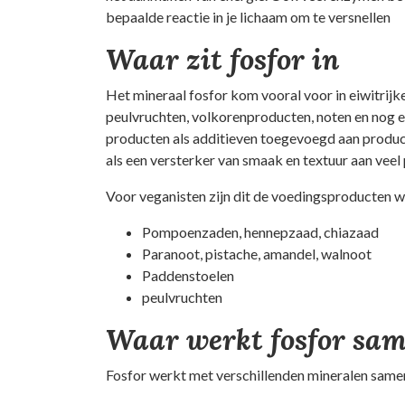
bepaalde reactie in je lichaam om te versnellen
Waar zit fosfor in
Het mineraal fosfor kom vooral voor in eiwitrijke
peulvruchten, volkorenproducten, noten en nog e
producten als additieven toegevoegd aan product
als een versterker van smaak en textuur aan veel
Voor veganisten zijn dit de voedingsproducten w
Pompoenzaden, hennepzaad, chiazaad
Paranoot, pistache, amandel, walnoot
Paddenstoelen
peulvruchten
Waar werkt fosfor sa
Fosfor werkt met verschillenden mineralen samen i