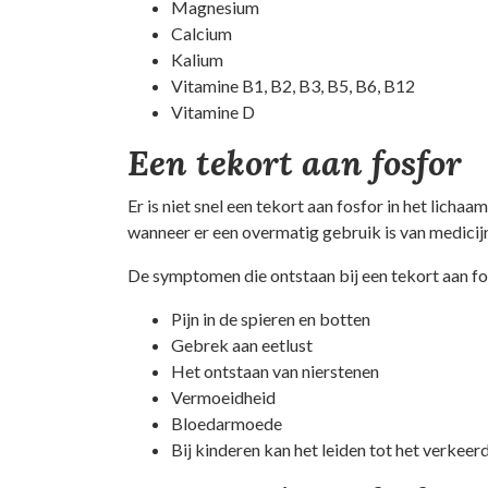
Magnesium
Calcium
Kalium
Vitamine B1, B2, B3, B5, B6, B12
Vitamine D
Een tekort aan fosfor
Er is niet snel een tekort aan fosfor in het lichaa
wanneer er een overmatig gebruik is van medicij
De symptomen die ontstaan bij een tekort aan fos
Pijn in de spieren en botten
Gebrek aan eetlust
Het ontstaan van nierstenen
Vermoeidheid
Bloedarmoede
Bij kinderen kan het leiden tot het verkeer