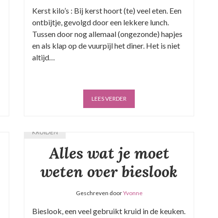
Kerst kilo’s : Bij kerst hoort (te) veel eten. Een
ontbijtje, gevolgd door een lekkere lunch.
Tussen door nog allemaal (ongezonde) hapjes
en als klap op de vuurpijl het diner. Het is niet
altijd…
LEES VERDER
KRUIDEN
Alles wat je moet
weten over bieslook
Geschreven door
Yvonne
Bieslook, een veel gebruikt kruid in de keuken.