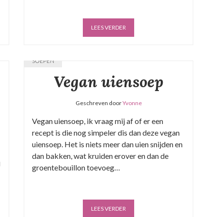
LEES VERDER
SOEPEN
Vegan uiensoep
Geschreven door
Yvonne
Vegan uiensoep, ik vraag mij af of er een
recept is die nog simpeler dis dan deze vegan
uiensoep. Het is niets meer dan uien snijden en
dan bakken, wat kruiden erover en dan de
j
groentebouillon toevoeg…
LEES VERDER