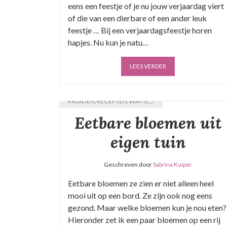
eens een feestje of je nu jouw verjaardag viert
of die van een dierbare of een ander leuk
feestje … Bij een verjaardagsfeestje horen
hapjes. Nu kun je natu…
LEES VERDER
KRUIDEN
,
RECEPTEN
,
WAT IS ...?
Eetbare bloemen uit
eigen tuin
Geschreven door
Sabrina Kuiper
Eetbare bloemen ze zien er niet alleen heel
mooi uit op een bord. Ze zijn ook nog eens
gezond. Maar welke bloemen kun je nou eten?
Hieronder zet ik een paar bloemen op een rij