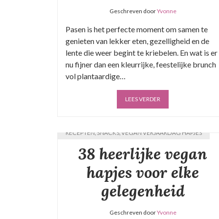
Geschreven door
Yvonne
Pasen is het perfecte moment om samen te
genieten van lekker eten, gezelligheid en de
lente die weer begint te kriebelen. En wat is er
nu fijner dan een kleurrijke, feestelijke brunch
vol plantaardige…
LEES VERDER
RECEPTEN
,
SNACKS
,
VEGAN VERJAARDAG HAPJES
38 heerlijke vegan
hapjes voor elke
gelegenheid
Geschreven door
Yvonne