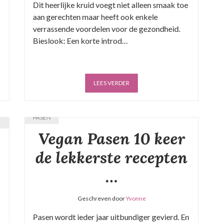
Dit heerlijke kruid voegt niet alleen smaak toe
aan gerechten maar heeft ook enkele
verrassende voordelen voor de gezondheid.
Bieslook: Een korte introd…
LEES VERDER
PASEN
Vegan Pasen 10 keer
de lekkerste recepten
…
Geschreven door
Yvonne
Pasen wordt ieder jaar uitbundiger gevierd. En