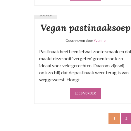
SOEPEN
Vegan pastinaaksoep
Geschreven door
Yvonne
Pastinaak heeft een ietwat zoete smaak en da
maakt deze ooit ‘vergeten’ groente ook zo
ideaal voor vele gerechten. Daarom zijn wij
ook zo blij dat de pastinaak weer terug is van
weggeweest. Hoogt…
LEES VERDER
1
2