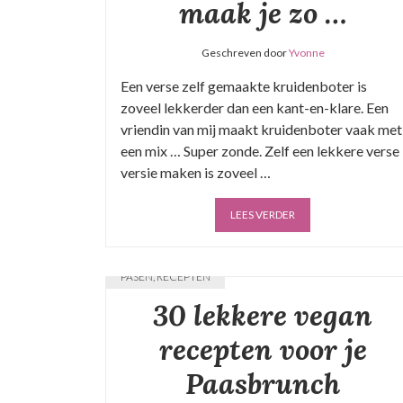
maak je zo …
Geschreven door
Yvonne
Een verse zelf gemaakte kruidenboter is
zoveel lekkerder dan een kant-en-klare. Een
vriendin van mij maakt kruidenboter vaak met
een mix … Super zonde. Zelf een lekkere verse
versie maken is zoveel …
LEES VERDER
PASEN
,
RECEPTEN
30 lekkere vegan
recepten voor je
Paasbrunch