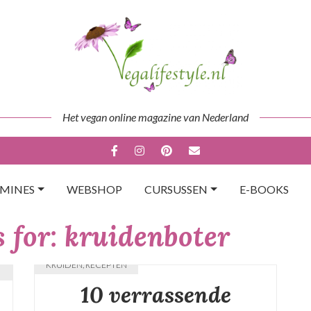
Het vegan online magazine van Nederland
AMINES
WEBSHOP
CURSUSSEN
E-BOOKS
 for:
kruidenboter
KRUIDEN
,
RECEPTEN
10 verrassende