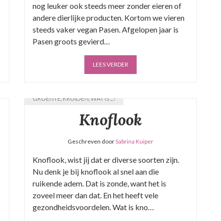
nog leuker ook steeds meer zonder eieren of
andere dierlijke producten. Kortom we vieren
steeds vaker vegan Pasen. Afgelopen jaar is
Pasen groots gevierd…
LEES VERDER
GROENTE
,
KRUIDEN
,
WAT IS ...?
Knoflook
Geschreven door
Sabrina Kuiper
Knoflook, wist jij dat er diverse soorten zijn.
Nu denk je bij knoflook al snel aan die
ruikende adem. Dat is zonde, want het is
zoveel meer dan dat. En het heeft vele
gezondheidsvoordelen. Wat is kno…