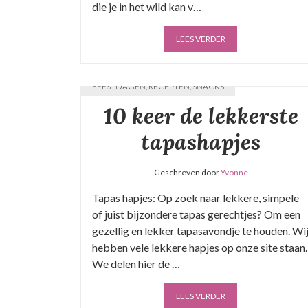
die je in het wild kan v…
LEES VERDER
FEESTDAGEN
,
RECEPTEN
,
SNACKS
10 keer de lekkerste
tapashapjes
Geschreven door
Yvonne
Tapas hapjes: Op zoek naar lekkere, simpele
of juist bijzondere tapas gerechtjes? Om een
gezellig en lekker tapasavondje te houden. Wi
hebben vele lekkere hapjes op onze site staan.
We delen hier de …
LEES VERDER