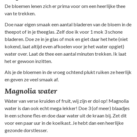
De bloemen lenen zich er prima voor om een heerlijke thee
van te trekken.
Doe naar eigen smaak een aantal bladeren van de bloem in de
theepot of in je theeglas. Zelf doe ik voor 1 mok 3 schone
bladeren. Doe ze in je glas of mok en giet daar het hete (niet
kokend, laat altijd even afkoelen voor je het water opgiet)
water over. Laat de thee een aantal minuten trekken. Ik laat
het er gewoon inzitten.
Als je de bloemen in de vroeg ochtend plukt ruiken ze heerlijk
en geven ze veel smaak af.
Magnolia water
Water van verse kruiden of fruit, wij zijn er dol op! Magnolia
water is dan ook echt mega lekker! Doe 3 (of meer) blaadjes
in een schone fles en doe daar water uit de kraan bij. Zet dit
voor een paar uur in de koelkast. Je hebt dan een heerlijke
gezonde dorstlesser.