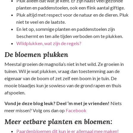
Pluk alleen dat wat je kent. Er zijn naast veel gezonde
planten en paddenstoelen, ook een flink aantal giftige.
Pluk altijd met respect voor de natuur en de dieren. Pluk
niet te veel en de laatste.
En let op, sommige planten en paddenstoelen zijn
beschermt en ten alle tijden verboden om te plukken.
Wildplukken, wat zijn de regels?
De bloemen plukken
Meestal groeien de magnolia’s niet in het wild. Ze groeien in
tuinen. Wil je wat plukken, vraag dan toestemming aan de
eigenaar van de boom of zet zelf een boom in je tuin. De
mooie blaadjes kun je sowieso van de grond rapen en thuis
afspoelen.
Vond je deze blog leuk? Deel ‘m met je vrienden!
Niets
meer missen? Volg ons dan op
Facebook
Meer eetbare planten en bloemen:
Paardenbloemen dit kun je er allemaal mee maken!