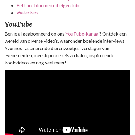
Eetbare bloemen uit eigen tuin
Waterkers
YouTube
Ben je al geabonneerd op ons
YouTube-kanaal
? Ontdek een
wereld van diverse video’s, waaronder boeiende interviews,
Yvonne’s fascinerende dierenweetjes, verslagen van
evenementen, meeslepende reisverhalen, inspirerende
kookvideo’s en nog veel meer!