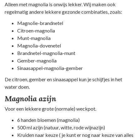
Alleen met magnolia is onwijs lekker. Wij maken ook
regelmatig andere lekkere gezonde combinaties, zoals:
Magnolie-brandnetel
Citroen-magnolia
Munt-magnolia
Magnolia-dovenetel
Brandnetel-magnolia-munt
Gember-magnolia
Sinaasappel-magnolia-gember
De citroen, gember en sinaasappel kun je schijfjes in het
water doen.
Magnolia azijn
Voor een lekkere grote (normale) weckpot.
6 handen bloemen (magnolia)
500 ml azijn (natuur, witte, rode wijnazijn)
Kruiden naar keuze ( je kunt er nog naar keuze van alles