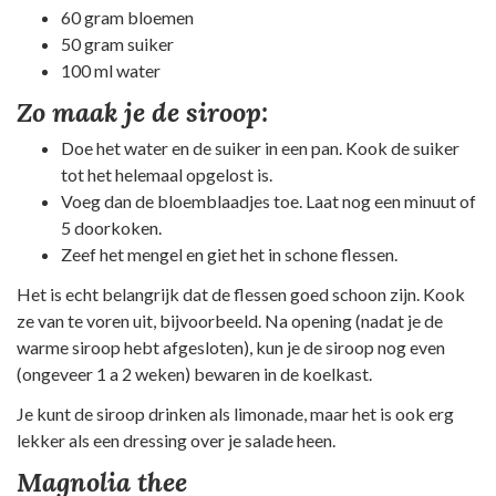
60 gram bloemen
50 gram suiker
100 ml water
Zo maak je de siroop:
Doe het water en de suiker in een pan. Kook de suiker
tot het helemaal opgelost is.
Voeg dan de bloemblaadjes toe. Laat nog een minuut of
5 doorkoken.
Zeef het mengel en giet het in schone flessen.
Het is echt belangrijk dat de flessen goed schoon zijn. Kook
ze van te voren uit, bijvoorbeeld. Na opening (nadat je de
warme siroop hebt afgesloten), kun je de siroop nog even
(ongeveer 1 a 2 weken) bewaren in de koelkast.
Je kunt de siroop drinken als limonade, maar het is ook erg
lekker als een dressing over je salade heen.
Magnolia thee