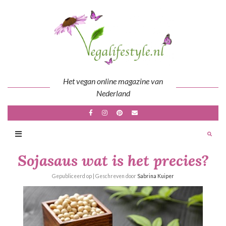
Skip
to
content
Het vegan online magazine van
Nederland
Sojasaus wat is het precies?
Gepubliceerd op
| Geschreven door
Sabrina Kuiper