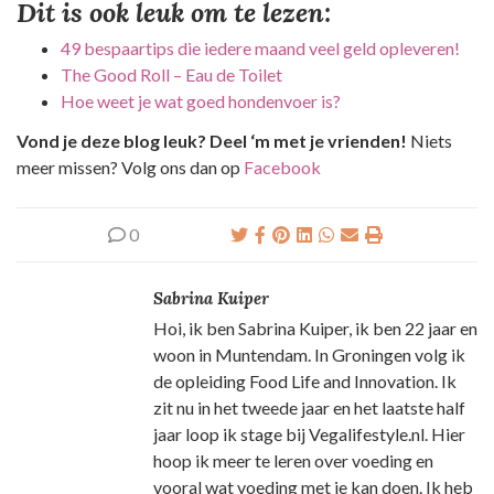
Dit is ook leuk om te lezen:
49 bespaartips die iedere maand veel geld opleveren!
The Good Roll – Eau de Toilet
Hoe weet je wat goed hondenvoer is?
Vond je deze blog leuk? Deel ‘m met je vrienden!
Niets
meer missen? Volg ons dan op
Facebook
0
Sabrina Kuiper
Hoi, ik ben Sabrina Kuiper, ik ben 22 jaar en
woon in Muntendam. In Groningen volg ik
de opleiding Food Life and Innovation. Ik
zit nu in het tweede jaar en het laatste half
jaar loop ik stage bij Vegalifestyle.nl. Hier
hoop ik meer te leren over voeding en
vooral wat voeding met je kan doen. Ik heb