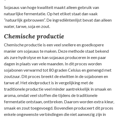
Sojasaus van hoge kwaliteit maakt alleen gebruik van
natuurlijke fermentatie. Op het etiket staat dan vaak
”natuurlijk gebrouwen”. De ingrediëntenlijst bevat dan alleen
water, tarwe, soja en zout.
Chemische productie
Chemische productie is een veel snellere en goedkopere
manier om sojasaus te maken. Deze methode staat bekend
als zure hydrolyse en kan sojasaus produceren in een paar
dagen in plaats van vele maanden. In dit proces worden
sojabonen verwarmd tot 80 graden Celsius en gemengd met
zoutzuur. Dit proces breekt de eiwitten in de sojabonen en
tarwe af. Het eindproduct is in vergelijking met de
traditionele productie veel minder aantrekkelijk in smaak en
aroma, omdat veel stoffen die tijdens de traditionele
fermentatie ontstaan, ontbreken. Daarom worden extra kleur,
smaak en zout toegevoegd. Bovendien produceert dit proces
enkele ongewenste verbindingen die niet aanwezig zijn in