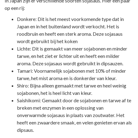
In Japan zijn er verschillende soorten sojasaus. Hier een paar
op een rij:
Donkere: Dit is het meest voorkomende type dat in
Japan en in het buitenland wordt verkocht. Het is
roodbruin en heeft een sterk aroma. Deze sojasaus
wordt gebruikt bij het koken
Lichte: Dit is gemaakt van meer sojabonen en minder
tarwe, en het ziet er lichter uit en heeft een milder
aroma. Deze sojasaus wordt gebruikt in dipsauzen.
Tamari: Voornamelijk sojabonen met 10% of minder
tarwe, het mist aroma en is donkerder van kleur.
Shiro: Bijna alleen gemaakt met tarwe en heel weinig
sojabonen, het is heel licht van kleur.
Saishikomi: Gemaakt door de sojabonen en tarwe af te
breken met enzymen in een oplossing van
onverwarmde sojasaus in plaats van zoutwater. Het
heeft een zwaardere smaak, en velen genieten ervan als
dipsaus.