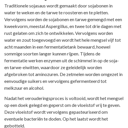
Traditionele sojasaus wordt gemaakt door sojabonen in
water te weken en de tarwe te roosteren en te pletten.
Vervolgens worden de sojabonen en tarwe gemengd met een
kweekvorm, meestal Aspergillus, en twee tot drie dagen met
rust gelaten om zich te ontwikkelen. Vervolgens worden
water en zout toegevoegd en wordt het hele mengsel vijf tot
acht maanden in een fermentatietank bewaard, hoewel
sommige soorten langer kunnen rijpen. Tijdens de
fermentatie werken enzymen uit de schimmel in op de soja-
en tarwe-eiwitten, waardoor ze geleidelijk worden
afgebroken tot aminozuren. De zetmelen worden omgezet in
eenvoudige suikers en vervolgens gefermenteerd tot
melkzuur en alcohol.
Nadat het verouderingsproces is voltooid, wordt het mengsel
op een doek gelegd en geperst om de vloeistof vrij te geven.
Deze vloeistof wordt vervolgens gepasteuriseerd om
eventuele bacteriën te doden. Op het laatst wordt het
gebotteld.